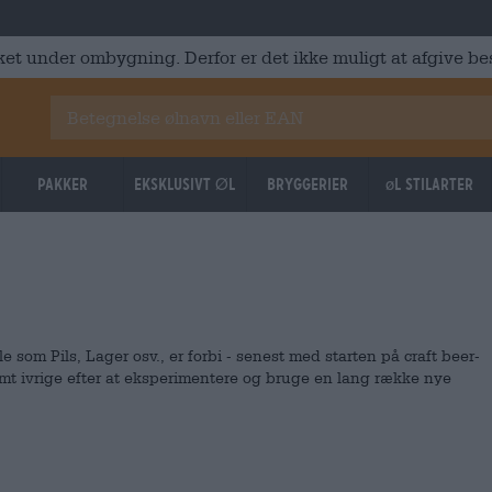
ket under ombygning. Derfor er det ikke muligt at afgive best
Pakker
Eksklusivt Øl
Bryggerier
øl stilarter
le som Pils, Lager osv., er forbi - senest med starten på craft beer-
mt ivrige efter at eksperimentere og bruge en lang række nye