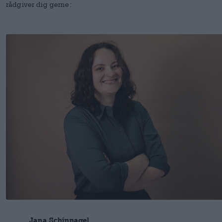
rådgiver dig gerne:
Jana Schinnagel