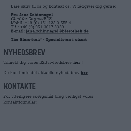
Bare skriv til os og kontakt os. Vi rådgiver dig gerne:
Fru Jana Schinnagel
Chef for Engros/B2B
Mobil: +49 (0) 151 123 0 555 4
Tlf.: +49 (0) 951 3017 8389
E-mail:
jana.schinnagel@bierothek.de
The Bierothek
- Specialisten i ølsort
®
nyhedsbrev
Tilmeld dig vores B2B nyhedsbrev
her
!
Du kan finde det aktuelle nyhedsbrev
her
.
kontakte
For yderligere spørgsmål brug venligst vores
kontaktformular: