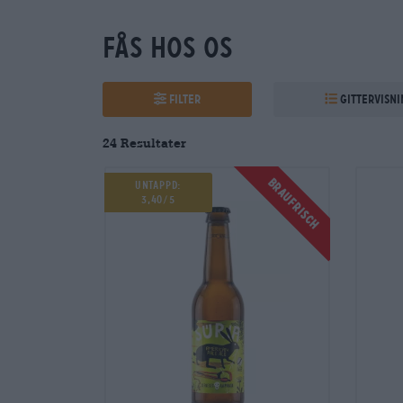
Fås hos os
Filter
Gittervisni
24 Resultater
Braufrisch
Untappd:
3,40/5