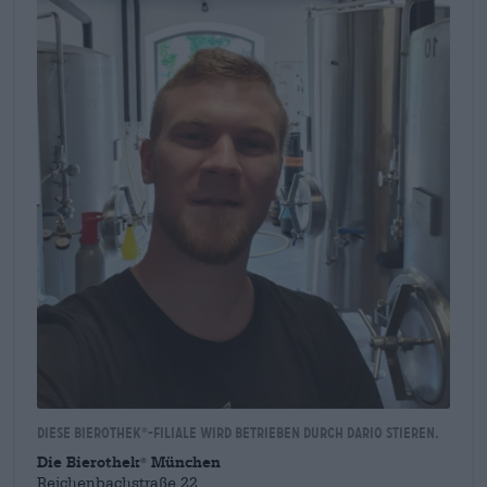
Diese Bierothek
-Filiale wird betrieben durch Dario Stieren.
®
Die Bierothek
München
®
Reichenbachstraße 22