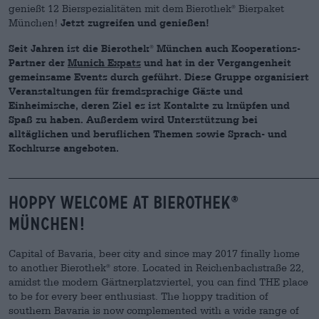
genießt 12 Bierspezialitäten mit dem Bierothek
Bierpaket
®
München!
Jetzt zugreifen und genießen!
Seit Jahren ist die Bierothek
München auch Kooperations-
®
Partner der
Munich Expats
und hat in der Vergangenheit
gemeinsame Events durch geführt. Diese Gruppe organisiert
Veranstaltungen für fremdsprachige Gäste und
Einheimische, deren Ziel es ist Kontakte zu knüpfen und
Spaß zu haben. Außerdem wird Unterstützung bei
alltäglichen und beruflichen Themen sowie Sprach- und
Kochkurse angeboten.
______________________________________________________________
Hoppy welcome at Bierothek
®
München!
Capital of Bavaria, beer city and since may 2017 finally home
to another Bierothek
store. Located in Reichenbachstraße 22,
®
amidst the modern Gärtnerplatzviertel, you can find THE place
to be for every beer enthusiast. The hoppy tradition of
southern Bavaria is now complemented with a wide range of