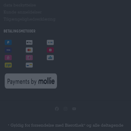
data beskyttelse
Kunde anmeldelser
Tilgængelighedserklæring
betalingsmetoder
Gyldig for forsendelse med Bierothek
og alle deltagende
®
*