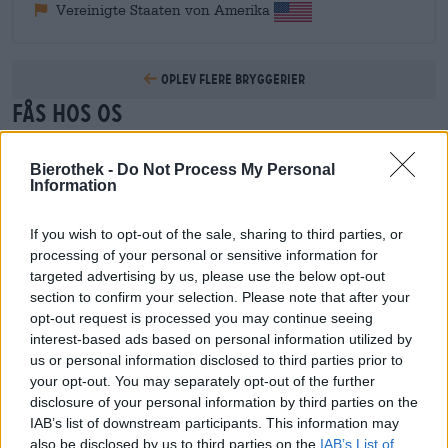
Vereinigte Staaten von Amerika
Oplev flere bryggerier
Fås hos os
Bierothek -
Do Not Process My Personal
Information
If you wish to opt-out of the sale, sharing to third parties, or
processing of your personal or sensitive information for
targeted advertising by us, please use the below opt-out
section to confirm your selection. Please note that after your
opt-out request is processed you may continue seeing
interest-based ads based on personal information utilized by
us or personal information disclosed to third parties prior to
your opt-out. You may separately opt-out of the further
disclosure of your personal information by third parties on the
IAB’s list of downstream participants. This information may
Tyske pilsnerøl
also be disclosed by us to third parties on the
IAB’s List of