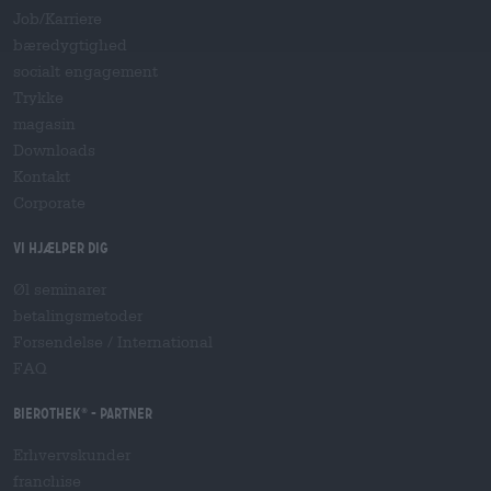
Job/Karriere
bæredygtighed
socialt engagement
Trykke
magasin
Downloads
Kontakt
Corporate
Vi hjælper dig
Øl seminarer
betalingsmetoder
Forsendelse
/
International
FAQ
Bierothek
- Partner
®
Erhvervskunder
franchise