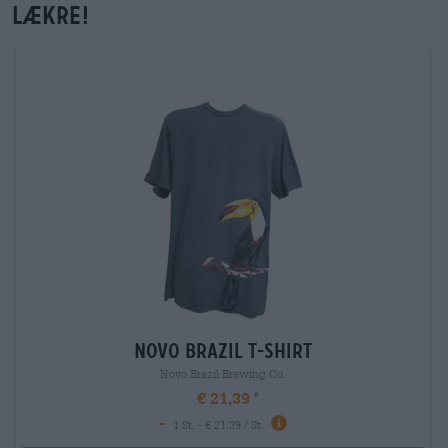
lækre!
Novo Brazil T-Shirt
Novo Brazil Brewing Co.
€ 21,39
-
1 St. - € 21,39 / St.