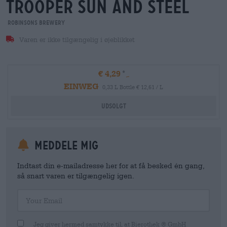
trooper sun and steel
Robinsons Brewery
Varen er ikke tilgængelig i øjeblikket
€ 4,29
EINWEG
0,33 L Bottle € 12,61 / L
Udsolgt
meddele mig
Indtast din e-mailadresse her for at få besked én gang,
så snart varen er tilgængelig igen.
Your Email
Jeg giver hermed samtykke til, at Bierothek ® GmbH