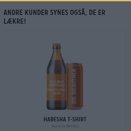
Andre kunder synes også, de er
lækre!
Habesha T-Shirt
Habesha Brewery