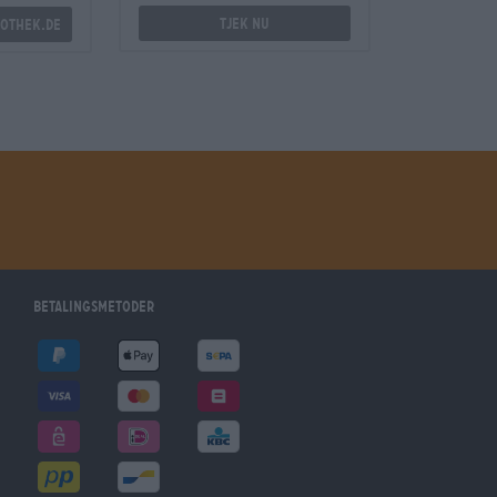
Tjek nu
othek.de
betalingsmetoder