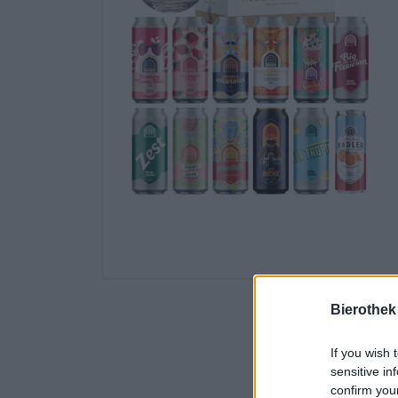
Bierothek
If you wish 
sensitive in
confirm you