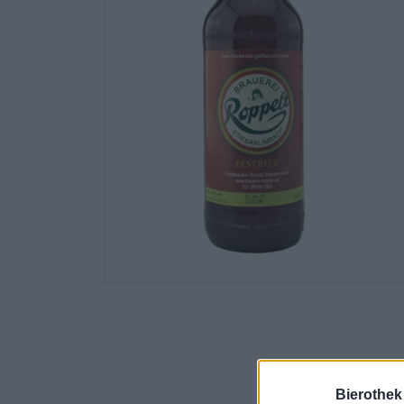
Bierothek